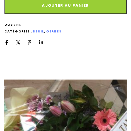
AJOUTER AU PANIER
UGS :
ND
CATÉGORIES :
DEUIL
,
GERBES