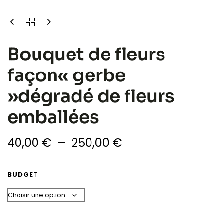
Bouquet de fleurs
façon« gerbe
»dégradé de fleurs
emballées
40,00
€
–
250,00
€
BUDGET