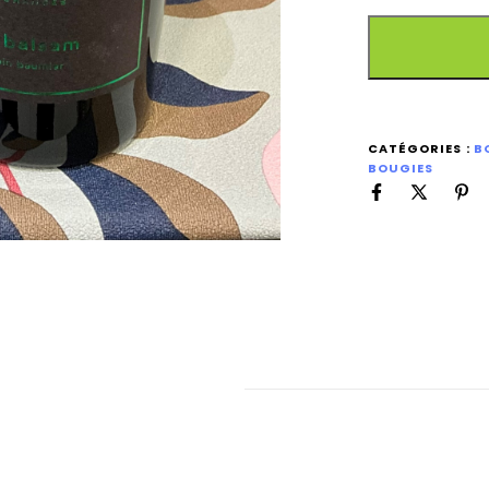
CATÉGORIES :
B
BOUGIES