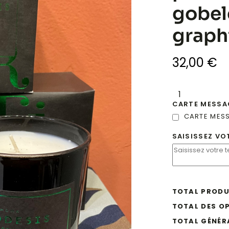
gobele
graph
32,00
€
CARTE MESSA
CARTE MES
SAISISSEZ VO
TOTAL PRODU
TOTAL DES O
TOTAL GÉNÉR