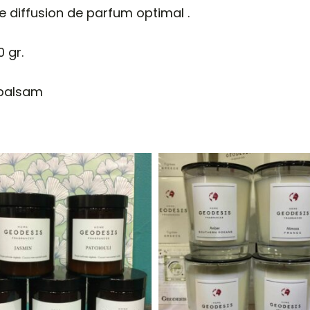
e diffusion de parfum optimal .
 gr.
 balsam