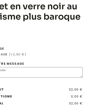
t en verre noir au
isme plus baroque
GE
SAGE
(+2,90 €)
TRE MESSAGE
IT
32,00 €
PTIONS
0,00 €
AL
32,00 €