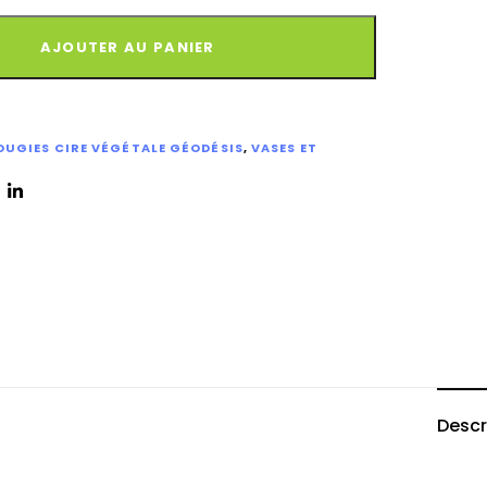
AJOUTER AU PANIER
OUGIES CIRE VÉGÉTALE GÉODÉSIS
,
VASES ET
Descr