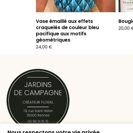
Vase émaillé aux effets
Bougi
craquelés de couleur bleu
20,00
pacifique aux motifs
géométriques
24,00
€
Nous respectons votre vie privée.