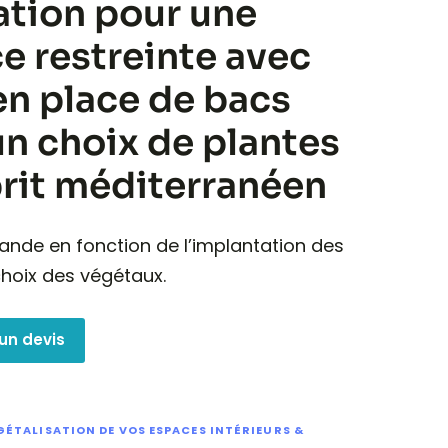
ation pour une
e restreinte avec
en place de bacs
un choix de plantes
prit méditerranéen
ande en fonction de l’implantation des
hoix des végétaux.
un devis
GÉTALISATION DE VOS ESPACES INTÉRIEURS &