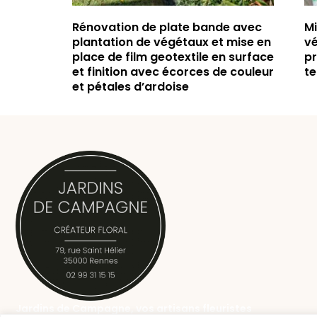
Rénovation de plate bande avec
M
plantation de végétaux et mise en
vé
place de film geotextile en surface
pr
et finition avec écorces de couleur
t
et pétales d’ardoise
Jardins de Campagne, vos artisans fleuristes