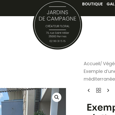
BOUTIQUE
GAL
Accueil
Végét
Exemple d’une
méditerrané
Exemp