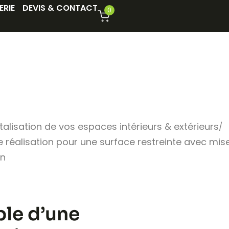
ERIE
DEVIS & CONTACT
0
alisation de vos espaces intérieurs & extérieurs
 réalisation pour une surface restreinte avec mise
en
le d’une