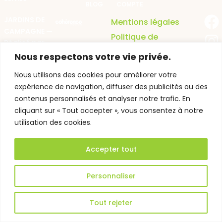
BLOG
COMPTE
JARDINS DE
Mentions légales
CAMPAGNE —
Politique de
Réalisé par
confidentialité
Nous respectons votre vie privée.
CGV
Plan du site
Nous utilisons des cookies pour améliorer votre
expérience de navigation, diffuser des publicités ou des
contenus personnalisés et analyser notre trafic. En
cliquant sur « Tout accepter », vous consentez à notre
utilisation des cookies.
Accepter tout
Personnaliser
Tout rejeter