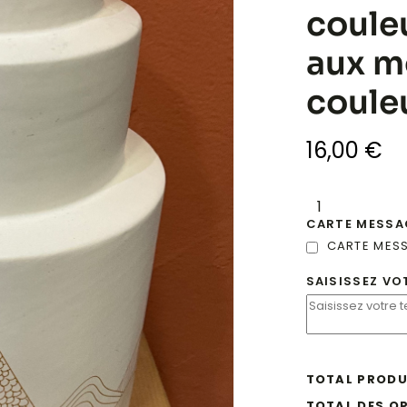
coule
aux m
coule
16,00
€
CARTE MESSA
CARTE MES
SAISISSEZ VO
TOTAL PRODU
TOTAL DES O