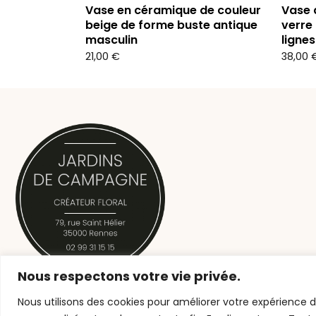
Vase en céramique de couleur
Vase 
beige de forme buste antique
verre 
masculin
ligne
21,00
€
38,00
Nous respectons votre vie privée.
Jardins de Campagne, vos artisans fleuristes
Rennais à votre service
Nous utilisons des cookies pour améliorer votre expérience d