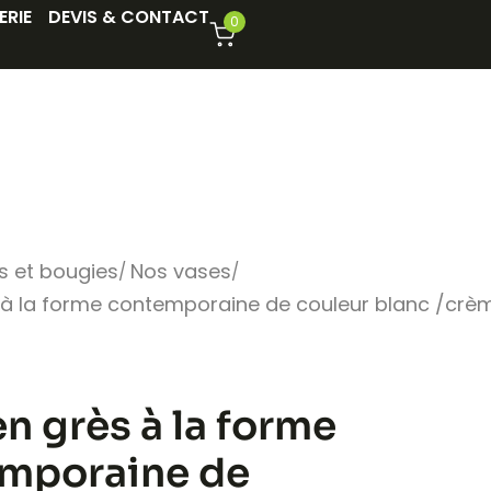
ERIE
DEVIS & CONTACT
0
s et bougies
Nos vases
 à la forme contemporaine de couleur blanc /crè
n grès à la forme
mporaine de