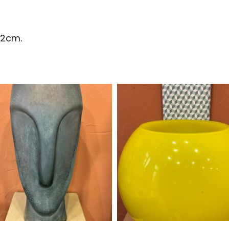
22cm.