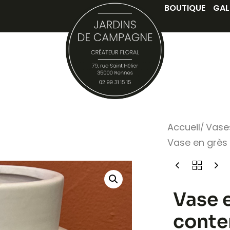
BOUTIQUE
GAL
Accueil
Vase
Vase en grès
Vase e
conte