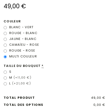
49,00
€
COULEUR
BLANC - VERT
ROUGE - BLANC
JAUNE - BLANC
CAMAÏEU - ROSE
ROUGE - ROSE
MULTI COULEUR
TAILLE DU BOUQUET
*
S
M
(+11,00 €)
L
(+21,00 €)
TOTAL PRODUIT
49,00 €
TOTAL DES OPTIONS
0,00 €